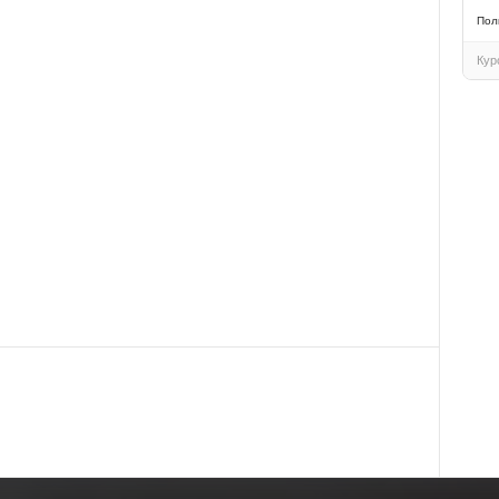
Пол
Кур