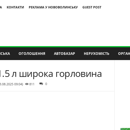
А
КОНТАКТИ
РЕКЛАМА У НОВОВОЛИНСЬКУ
GUEST POST
СЬКА
ОГОЛОШЕННЯ
АВТОБАЗАР
НЕРУХОМІСТЬ
ОРГАН
 1.5 л широка горловина
0
3.08.2025 09:04)
811