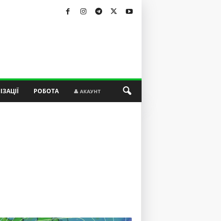
ІЗАЦІЇ
РОБОТА
👤 АКАУНТ