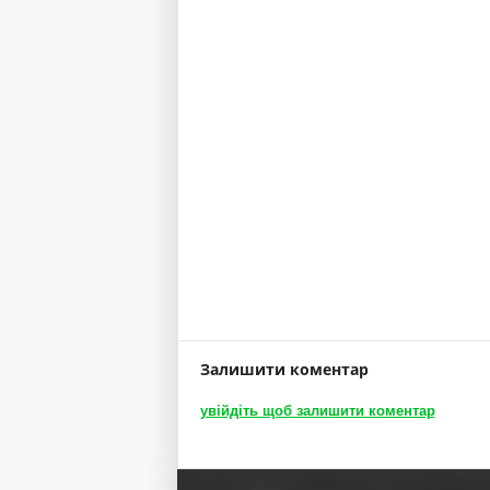
а тощо...
Залишити коментар
увійдіть щоб залишити коментар