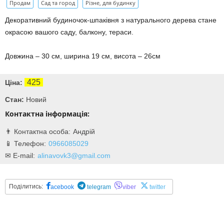
Продам
Сад та город
Різне, для будинку
Декоративний будиночок-шпаківня з натурального дерева стане
окрасою вашого саду, балкону, тераси.
Довжина – 30 см, ширина 19 см, висота – 26см
425
Ціна:
Стан:
Новий
Контактна інформація:
Андрій
0966085029
alinavovk3@gmail.com
Поділитись:
acebook
telegram
viber
twitter