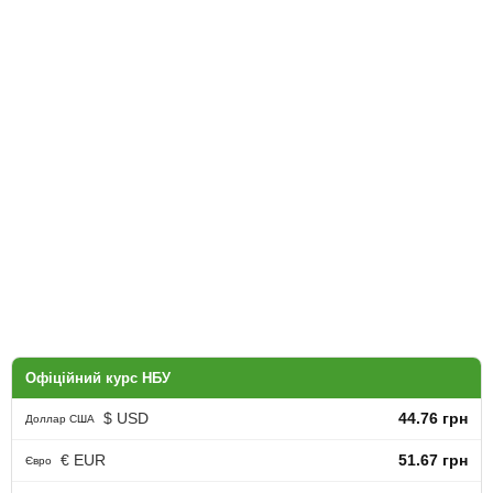
Офіційний курс НБУ
$ USD
44.76 грн
Доллар США
€ EUR
51.67 грн
Євро