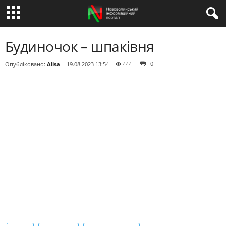
Будиночок – шпаківня
0
Опубліковано:
Alisa
-
19.08.2023 13:54
444