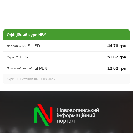
Офіційний курс НБУ
$ USD
44.76 грн
Доллар США
€ EUR
51.67 грн
Євро
zł PLN
12.02 грн
Польський злотий
Курс НБУ станом на 07.08.2026