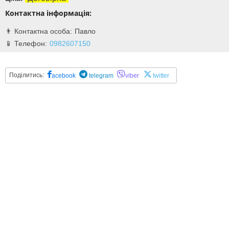
Контактна інформація:
Павло
0982607150
Поділитись:
acebook
telegram
viber
twitter