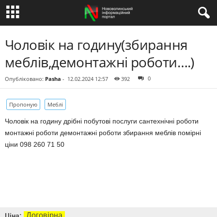
Чоловік на годину(збирання
меблів,демонтажні роботи….)
0
Опубліковано:
Pasha
-
12.02.2024 12:57
392
Пропоную
Меблі
Чоловік на годину дрібні побутові послуги сантехнічні роботи
монтажні роботи демонтажні роботи збирання меблів помірні
ціни 098 260 71 50
Договірна
Ціна: