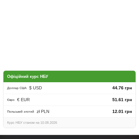
Офіційний курс НБУ
$ USD
44.76 грн
Доллар США
€ EUR
51.61 грн
Євро
zł PLN
12.01 грн
Польський злотий
Курс НБУ станом на 10.08.2026