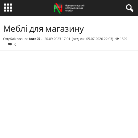
Меблі для магазину
Опубліковано:
bora07
-
20.09.2023 17:01
(ред.✍ : 05.07.2026 22:03)
1529
0