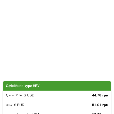
Офіційний курс НБУ
$ USD
44.76 грн
Доллар США
€ EUR
51.61 грн
Євро