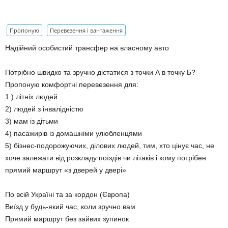
Пропоную
Перевезення і вантаження
Надійний особистий трансфер на власному авто
Потрібно швидко та зручно дістатися з точки А в точку Б?
Пропоную комфортні перевезення для:
1 ) літніх людей
2) людей з інвалідністю
3) мам із дітьми
4) пасажирів із домашніми улюбленцями
5) бізнес-подорожуючих, ділових людей, тим, хто цінує час, не
хоче залежати від розкладу поїздів чи літаків і кому потрібен
прямий маршрут «з дверей у двері»
По всій Україні та за кордон (Європа)
Виїзд у будь-який час, коли зручно вам
Прямий маршрут без зайвих зупинок