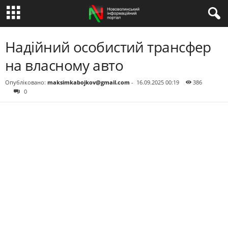
Надійний особистий трансфер
на власному авто
Опубліковано:
maksimkabojkov@gmail.com
-
16.09.2025 00:19
386
0