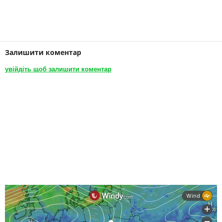
Залишити коментар
увійдіть щоб залишити коментар