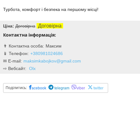
Турбота, комфорт і безпека на першому місці!
Договірна
Ціна:
Договірна
Контактна інформація:
Максим
+380981024686
maksimkabojkov@gmail.com
Olx
Поділитись:
acebook
telegram
viber
twitter