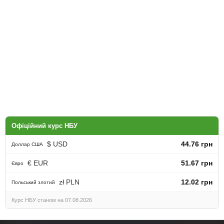
Офіційний курс НБУ
$ USD
44.76 грн
Доллар США
€ EUR
51.67 грн
Євро
zł PLN
12.02 грн
Польський злотий
Курс НБУ станом на 07.08.2026