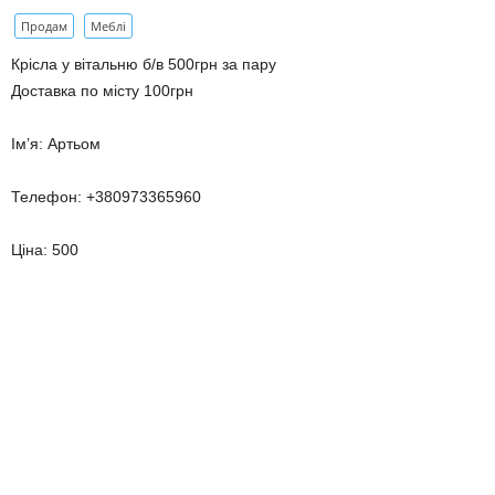
Продам
Меблі
Крісла у вітальню б/в 500грн за пару
Доставка по місту 100грн
Ім’я: Артьом
Телефон: +380973365960
Ціна: 500