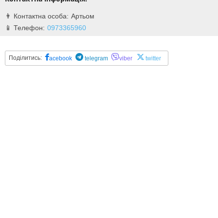
Артьом
0973365960
Поділитись:
acebook
telegram
viber
twitter