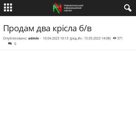
Продам два крісла б/в
Опубліковано:
admin
-
10.04.2023 10:13
(ред.✍ : 15.05.2023 14:08)
371
0