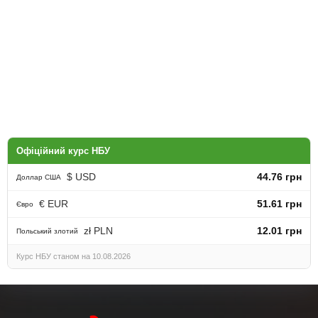
Офіційний курс НБУ
$ USD
44.76 грн
Доллар США
€ EUR
51.61 грн
Євро
zł PLN
12.01 грн
Польський злотий
Курс НБУ станом на 10.08.2026