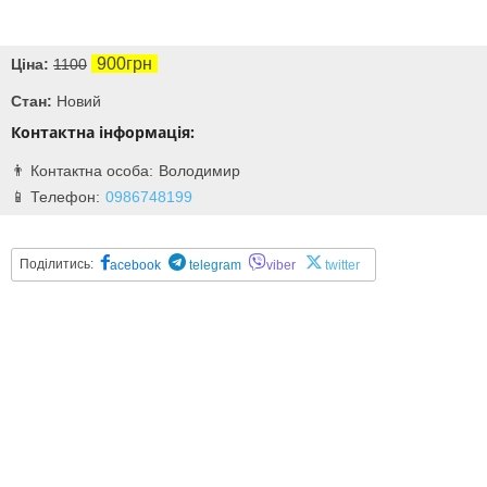
900грн
Ціна:
1100
Стан:
Новий
Контактна інформація:
Володимир
0986748199
Поділитись:
acebook
telegram
viber
twitter