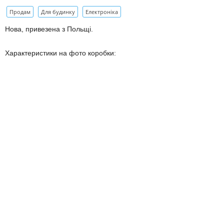
Продам
Для будинку
Електроніка
Нова, привезена з Польщі.
Характеристики на фото коробки: