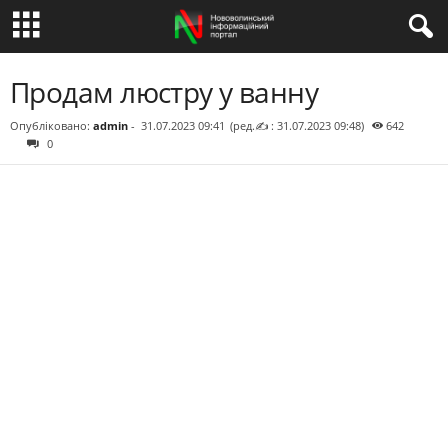
Продам люстру у ванну
Опубліковано:
admin
-
31.07.2023 09:41
(ред.✍ : 31.07.2023 09:48)
642
0