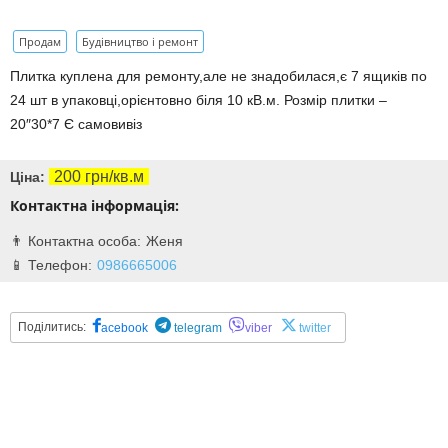
Продам
Будівництво і ремонт
Плитка куплена для ремонту,але не знадобилася,є 7 ящиків по
24 шт в упаковці,орієнтовно біля 10 кВ.м. Розмір плитки –
20″30*7 Є самовивіз
200 грн/кв.м
Ціна:
Контактна інформація:
Женя
0986665006
Поділитись:
acebook
telegram
viber
twitter