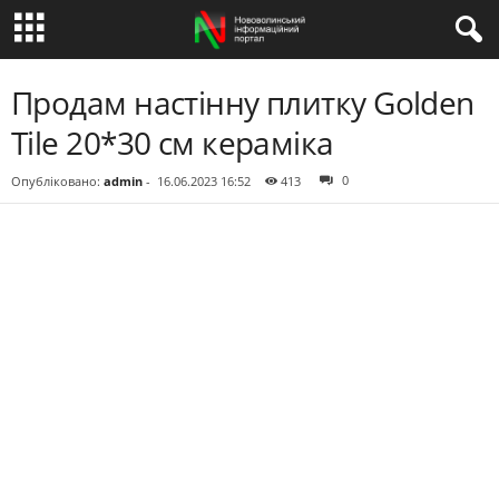
Продам настінну плитку Golden
Tile 20*30 см кераміка
0
Опубліковано:
admin
-
16.06.2023 16:52
413