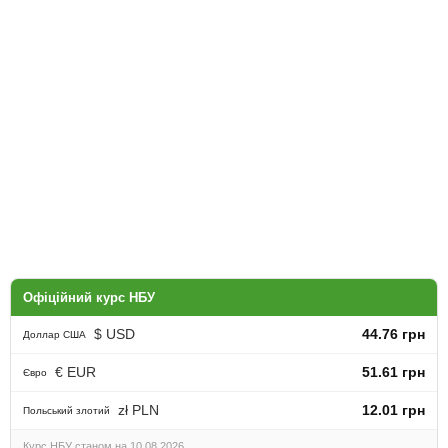
Офіційний курс НБУ
$ USD
44.76 грн
Доллар США
€ EUR
51.61 грн
Євро
zł PLN
12.01 грн
Польський злотий
Курс НБУ станом на 10.08.2026