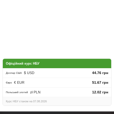
Офіційний курс НБУ
$ USD
44.76 грн
Доллар США
€ EUR
51.67 грн
Євро
zł PLN
12.02 грн
Польський злотий
Курс НБУ станом на 07.08.2026