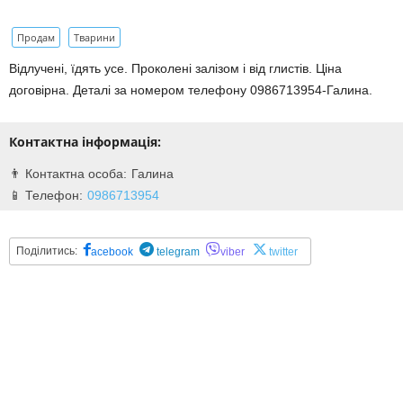
Продам
Тварини
Відлучені, їдять усе. Проколені залізом і від глистів. Ціна
договірна. Деталі за номером телефону 0986713954-Галина.
Контактна інформація:
Галина
0986713954
Поділитись:
acebook
telegram
viber
twitter