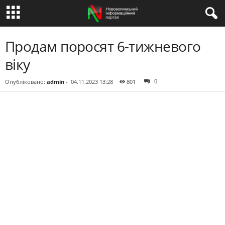
Продам поросят 6-тижневого
віку
0
Опубліковано:
admin
-
04.11.2023 13:28
801