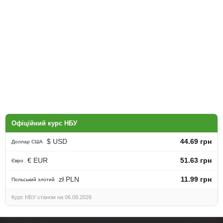
Офіційний курс НБУ
$ USD
44.69 грн
Доллар США
€ EUR
51.63 грн
Євро
zł PLN
11.99 грн
Польський злотий
Курс НБУ станом на 06.08.2026