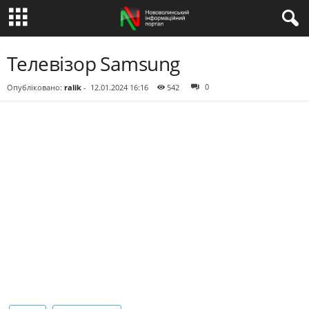
Телевізор Samsung
0
Опубліковано:
ralik
-
12.01.2024 16:16
542