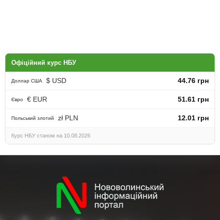
Офіційний курс НБУ
$ USD
44.76 грн
Доллар США
€ EUR
51.61 грн
Євро
zł PLN
12.01 грн
Польський злотий
Курс НБУ станом на 10.08.2026