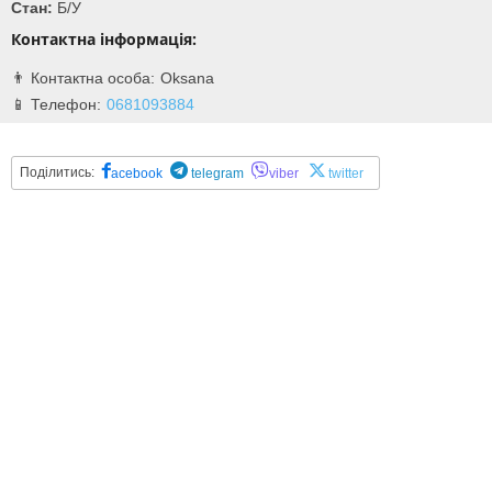
Стан:
Б/У
Контактна інформація:
Oksana
0681093884
Поділитись:
acebook
telegram
viber
twitter