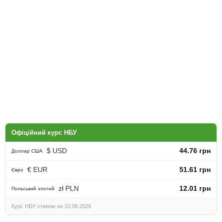
Офіційний курс НБУ
$ USD
44.76 грн
Доллар США
€ EUR
51.61 грн
Євро
zł PLN
12.01 грн
Польський злотий
Курс НБУ станом на 10.08.2026