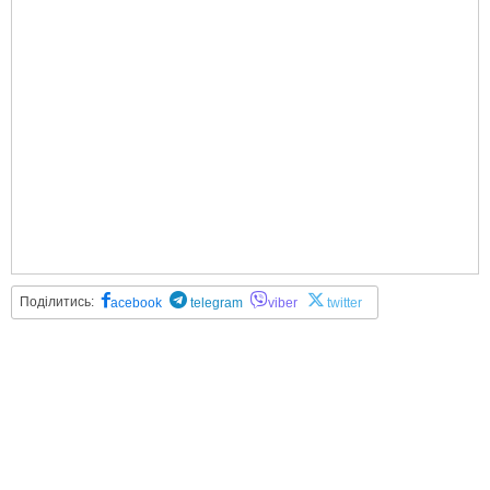
Поділитись:
acebook
telegram
viber
twitter