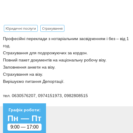
Юридичні послуги
Страхування
Професійні переклади з нотаріальним засвідченням і без – від 1
год.
Страхування для подорожуючих за кордон.
Повний пакет документів на національну робочу візу.
Заповнення анкети на візу.
Страхування на візу.
Вирішуємо питання Депортації.
тел. 0630576207, 0974151973, 0982808515
Графік роботи:
Пн —
Пт
9:00 —
17:00