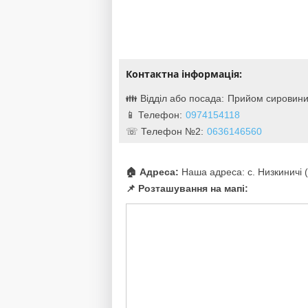
Контактна інформація:
Прийом сировин
0974154118
0636146560
🏠 Адреса:
Наша адреса: с. Низкиничі 
📌 Розташування на мапі: