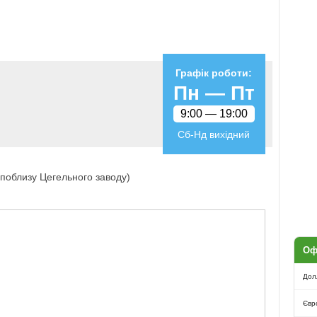
Графік роботи:
Пн —
Пт
и
9:00 —
19:00
Сб-Нд вихідний
(поблизу Цегельного заводу)
Оф
Дол
Євр