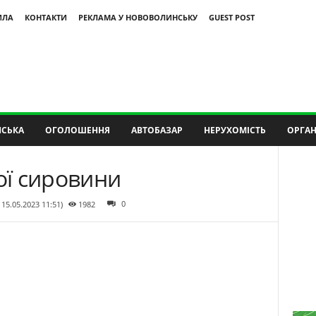
ИЛА
КОНТАКТИ
РЕКЛАМА У НОВОВОЛИНСЬКУ
GUEST POST
СЬКА
ОГОЛОШЕННЯ
АВТОБАЗАР
НЕРУХОМІСТЬ
ОРГАН
ї сировини
0
 15.05.2023 11:51)
1982