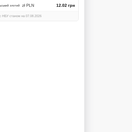
zł PLN
12.02 грн
ьський злотий
с НБУ станом на 07.08.2026