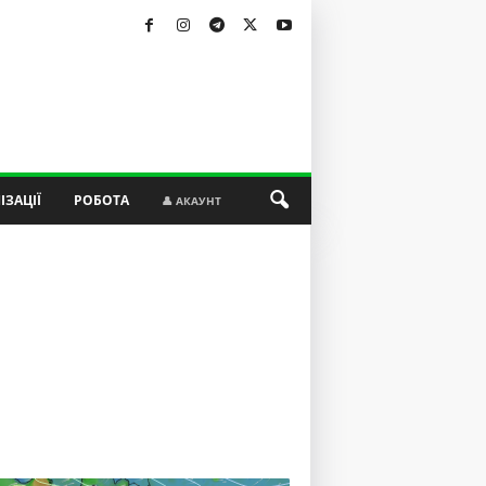
ІЗАЦІЇ
РОБОТА
👤 АКАУНТ