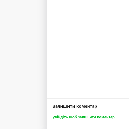
нається так
Залишити коментар
увійдіть щоб залишити коментар