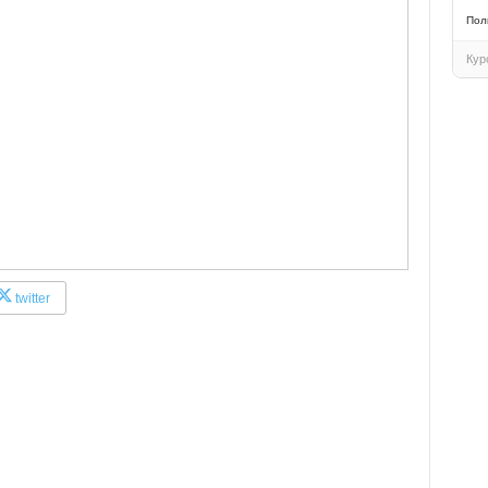
Пол
Кур
twitter