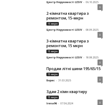
Центр Нерухомості LESIV
-
06.10.2025
0
2-кімнатна квартира з
ремонтом, 15-мкрн
15 мкрн
Центр Нерухомості LESIV
-
08.09.2025
0
3-кімнатна квартира з
ремонтом, 15 мкрн
15 мкрн
Центр Нерухомості LESIV
-
18.08.2025
0
Продам літні шини 195/65/15
15 мкрн
0
Борис
-
31.03.2025
Здам 2 кімн квартиру
15 мкрн
0
Irena96
-
07.06.2024