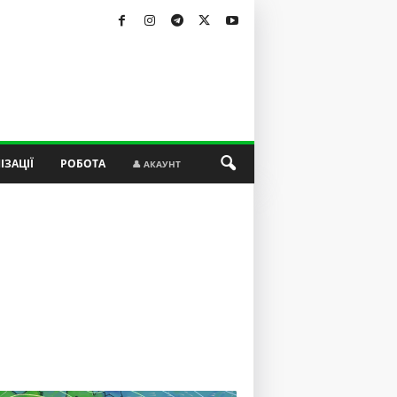
ІЗАЦІЇ
РОБОТА
👤 АКАУНТ