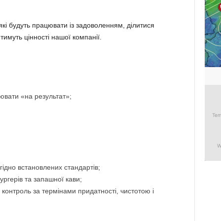
кі будуть працювати із задоволенням, ділитися
тимуть цінності нашої компанії.
ювати «на результат»;
згідно встановлених стандартів;
ургерів та запашної кави;
, контроль за термінами придатності, чистотою і