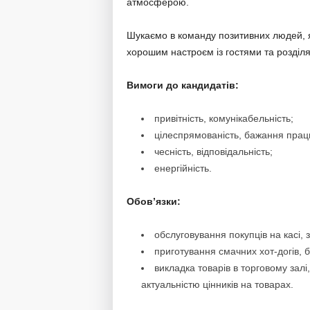
атмосферою.
Шукаємо в команду позитивних людей, я
хорошим настроєм із гостями та розділя
Вимоги до кандидатів:
привітність, комунікабельність;
цілеспрямованість, бажання прац
чесність, відповідальність;
енергійність.
Обов’язки:
обслуговування покупців на касі, 
приготування смачних хот-догів, б
викладка товарів в торговому залі
актуальністю цінників на товарах.