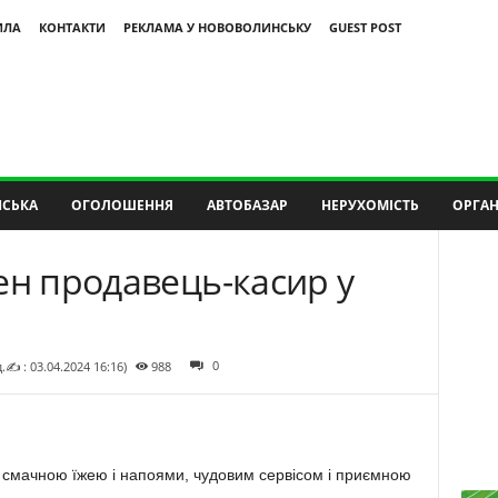
ИЛА
КОНТАКТИ
РЕКЛАМА У НОВОВОЛИНСЬКУ
GUEST POST
СЬКА
ОГОЛОШЕННЯ
АВТОБАЗАР
НЕРУХОМІСТЬ
ОРГАН
ен продавець-касир у
0
д.✍ : 03.04.2024 16:16)
988
і смачною їжею і напоями, чудовим сервісом і приємною