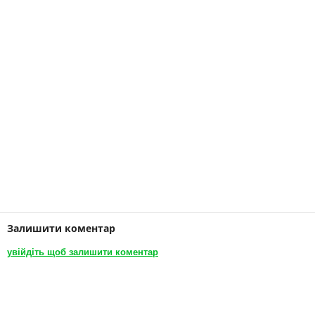
Залишити коментар
увійдіть щоб залишити коментар