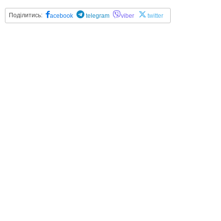
Поділитись:
acebook
telegram
viber
twitter