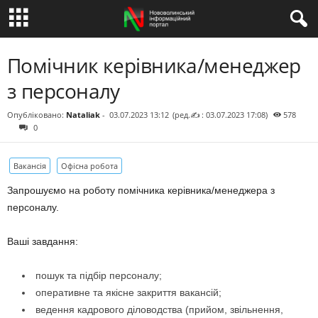
Помічник керівника/менеджер
з персоналу
Опубліковано:
Nataliak
-
03.07.2023 13:12
(ред.✍ : 03.07.2023 17:08)
578
0
Вакансія
Офісна робота
Запрошуємо на роботу помічника керівника/менеджера з
персоналу.
Ваші завдання:
пошук та підбір персоналу;
оперативне та якісне закриття вакансій;
ведення кадрового діловодства (прийом, звільнення,