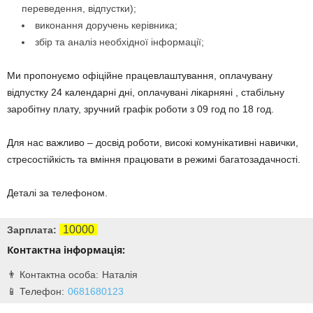
переведення, відпустки);
виконання доручень керівника;
збір та аналіз необхідної інформації;
Ми пропонуємо офіційне працевлаштування, оплачувану
відпустку 24 календарні дні, оплачувані лікарняні , стабільну
заробітну плату, зручний графік роботи з 09 год по 18 год.
Для нас важливо – досвід роботи, високі комунікативні навички,
стресостійкість та вміння працювати в режимі багатозадачності.
Деталі за телефоном.
10000
Зарплата:
Контактна інформація:
Наталія
0681680123