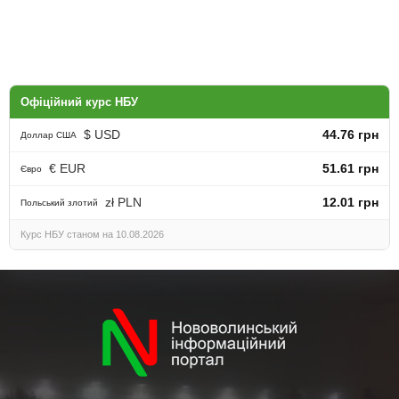
Офіційний курс НБУ
$ USD
44.76 грн
Доллар США
€ EUR
51.61 грн
Євро
zł PLN
12.01 грн
Польський злотий
Курс НБУ станом на 10.08.2026