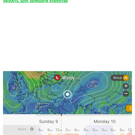
увійдіть щоб залишити коментар