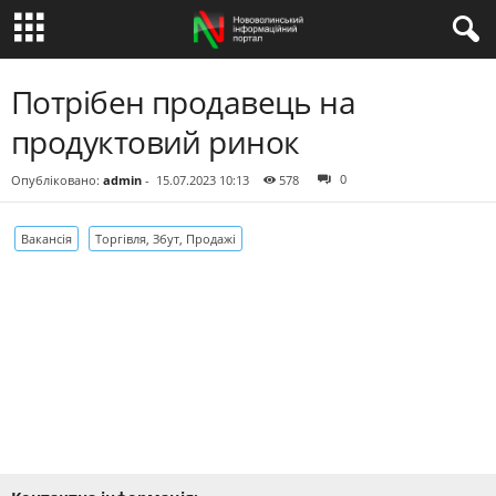
Потрібен продавець на
продуктовий ринок
0
Опубліковано:
admin
-
15.07.2023 10:13
578
Вакансія
Торгівля, Збут, Продажі