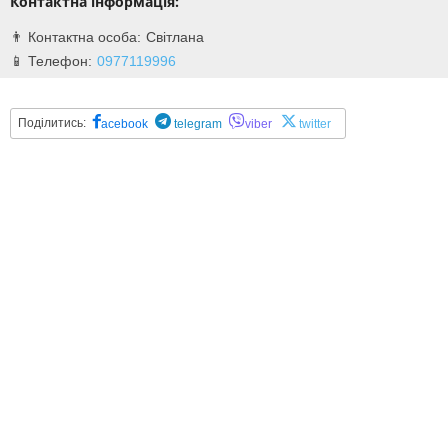
Контактна інформація:
Світлана
0977119996
Поділитись:
acebook
telegram
viber
twitter