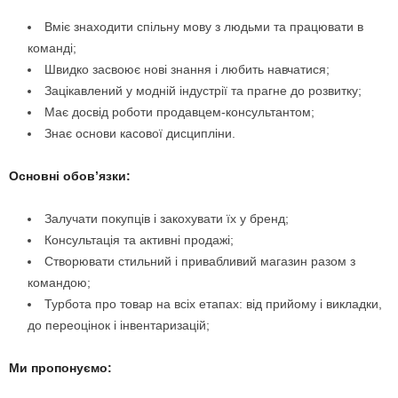
Вміє знаходити спільну мову з людьми та працювати в
команді;
Швидко засвоює нові знання і любить навчатися;
Зацікавлений у модній індустрії та прагне до розвитку;
Має досвід роботи продавцем-консультантом;
Знає основи касової дисципліни.
Основні обов’язки:
Залучати покупців і закохувати їх у бренд;
Консультація та активні продажі;
Створювати стильний і привабливий магазин разом з
командою;
Турбота про товар на всіх етапах: від прийому і викладки,
до переоцінок і інвентаризацій;
Ми пропонуємо: