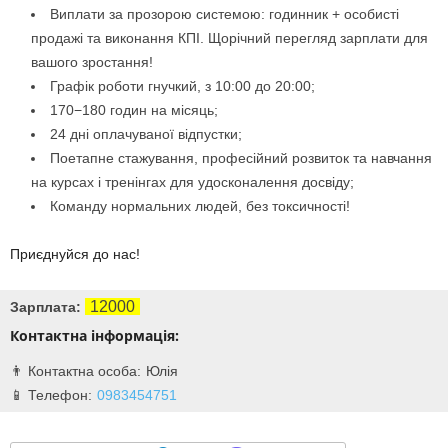
Виплати за прозорою системою: годинник + особисті
продажі та виконання КПІ. Щорічний перегляд зарплати для
вашого зростання!
Графік роботи гнучкий, з 10:00 до 20:00;
170−180 годин на місяць;
24 дні оплачуваної відпустки;
Поетапне стажування, професійний розвиток та навчання
на курсах і тренінгах для удосконалення досвіду;
Команду нормальних людей, без токсичності!
Приєднуйся до нас!
12000
Зарплата:
Контактна інформація:
Юлія
0983454751