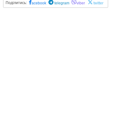
Поділитись:
acebook
telegram
viber
twitter