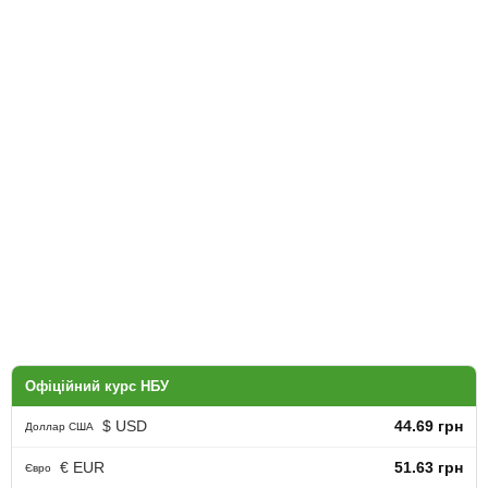
Офіційний курс НБУ
$ USD
44.69 грн
Доллар США
€ EUR
51.63 грн
Євро