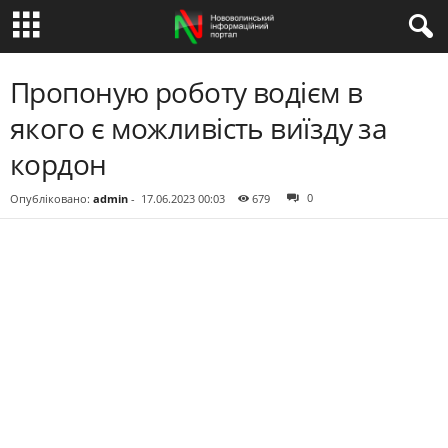
Пропоную роботу водієм в
якого є можливість виїзду за
кордон
0
Опубліковано:
admin
-
17.06.2023 00:03
679