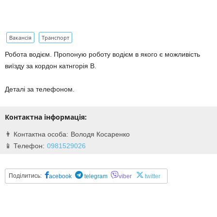
Вакансія
Транспорт
Робота водієм. Пропоную роботу водієм в якого є можливість
виїзду за кордон катнгорія В.
Деталі за телефоном.
Контактна інформація:
Володя Косаренко
0981529026
Поділитись:
acebook
telegram
viber
twitter