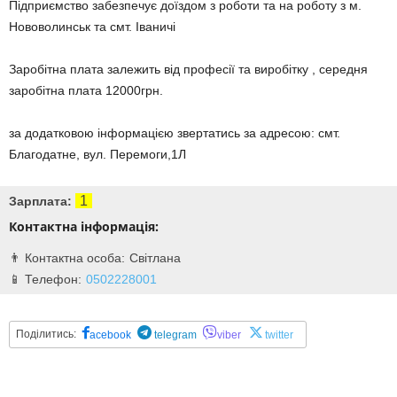
Підприємство забезпечує доїздом з роботи та на роботу з м.
Нововолинськ та смт. Іваничі
Заробітна плата залежить від професії та виробітку , середня
заробітна плата 12000грн.
за додатковою інформацією звертатись за адресою: смт.
Благодатне, вул. Перемоги,1Л
1
Зарплата:
Контактна інформація:
Світлана
0502228001
Поділитись:
acebook
telegram
viber
twitter