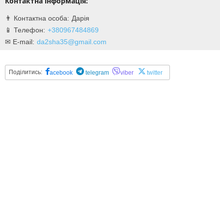
Контактна інформація:
Дарія
+380967484869
da2sha35@gmail.com
Поділитись:
acebook
telegram
viber
twitter