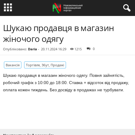
Шукаю продавця в магазин
жіночого одягу
0
Опубліковано:
Daria
-
20.11.2024 16:29
1215
Вакансія
Торгівля, Збут, Продажі
Шукаю продавця в магазин жіночого одягу. Повня зайнятість,
робочий графік з 10:00 до 18:00. Ставка + відсоток від продажу,
оплата кожен тиждень. Без досвіду в продажах не турбувати.