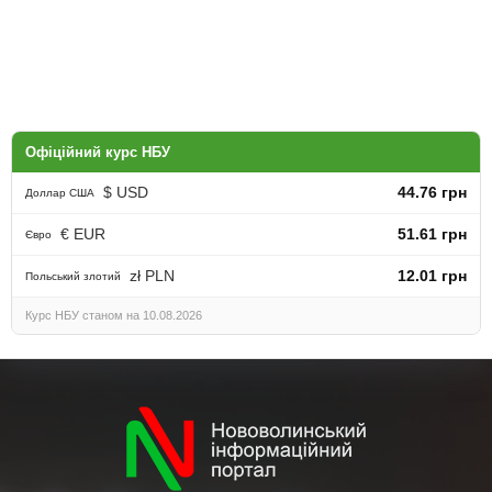
Офіційний курс НБУ
$ USD
44.76 грн
Доллар США
€ EUR
51.61 грн
Євро
zł PLN
12.01 грн
Польський злотий
Курс НБУ станом на 10.08.2026