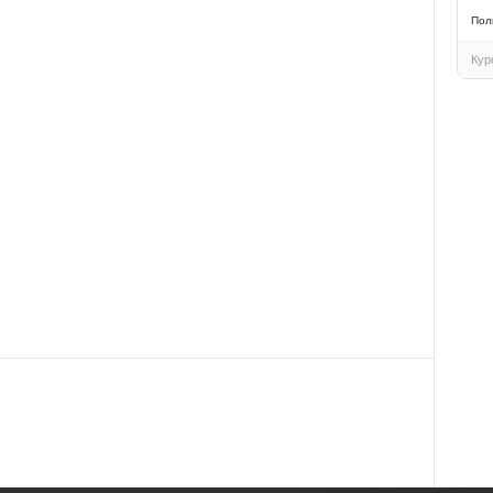
Пол
Кур