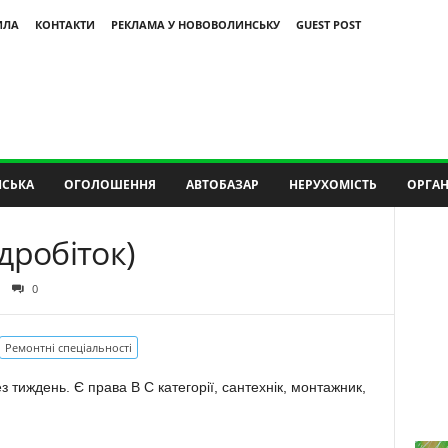
ИЛА
КОНТАКТИ
РЕКЛАМА У НОВОВОЛИНСЬКУ
GUEST POST
СЬКА
ОГОЛОШЕННЯ
АВТОБАЗАР
НЕРУХОМІСТЬ
ОРГАН
дробіток)
0
Ремонтні спеціальності
 тиждень. Є права В С категорії, сантехнік, монтажник,