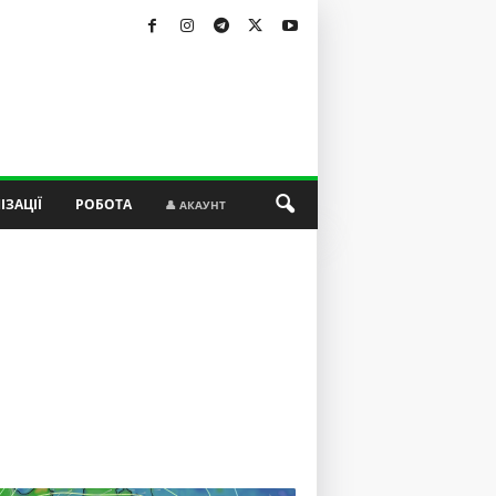
ІЗАЦІЇ
РОБОТА
👤 АКАУНТ