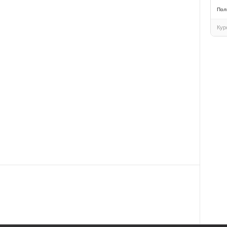
Пол
Кур