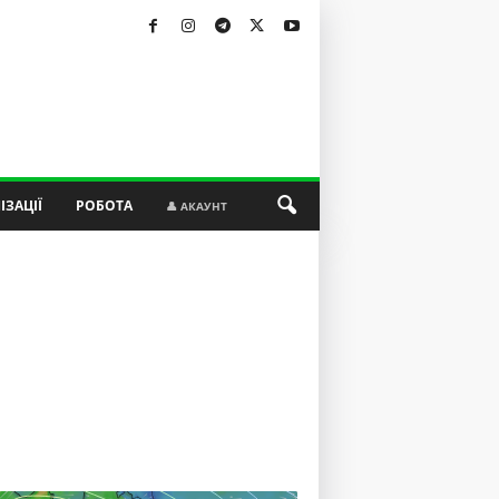
ІЗАЦІЇ
РОБОТА
👤 АКАУНТ