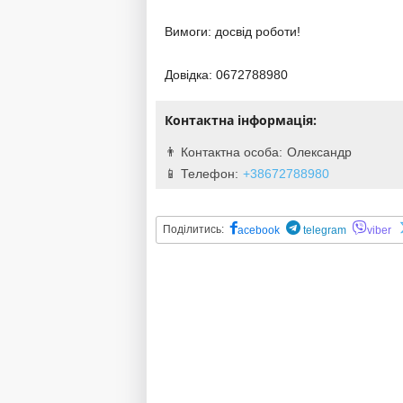
Вимоги: досвід роботи!
Довідка: 0672788980
Контактна інформація:
Олександр
+38672788980
Поділитись:
acebook
telegram
viber