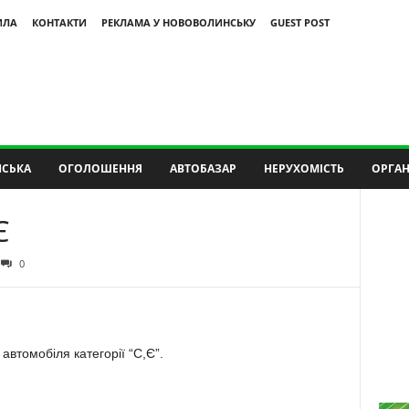
ИЛА
КОНТАКТИ
РЕКЛАМА У НОВОВОЛИНСЬКУ
GUEST POST
СЬКА
ОГОЛОШЕННЯ
АВТОБАЗАР
НЕРУХОМІСТЬ
ОРГАН
Є
0
автомобіля категорії “С,Є”.