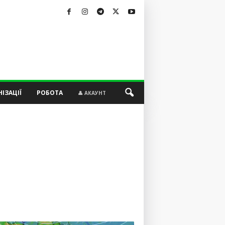
ІЗАЦІЇ
РОБОТА
👤 АКАУНТ