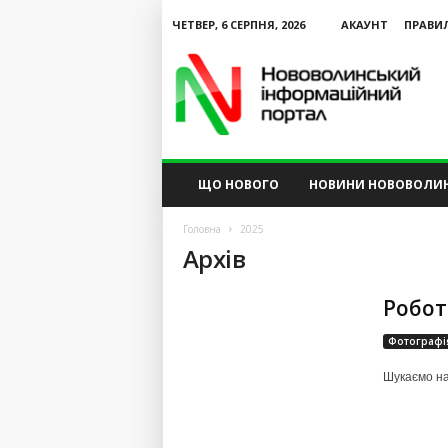
ЧЕТВЕР, 6 СЕРПНЯ, 2026
АКАУНТ
ПРАВИ
N
V
I
P
ЩО НОВОГО
НОВИНИ НОВОВОЛИ
Головна
2025
Архів
Робот
Фотографі
Шукаємо на