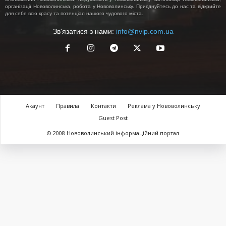
організації Нововолинська, робота у Нововолинську. Приєднуйтесь до нас та відкрийте
для себе всю красу та потенціал нашого чудового міста.
Зв'язатися з нами:
info@nvip.com.ua
Акаунт
Правила
Контакти
Реклама у Нововолинську
Guest Post
© 2008 Нововолинський інформаційний портал