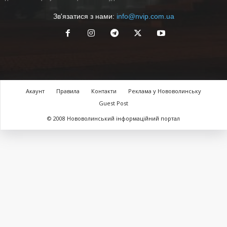
Зв'язатися з нами:
info@nvip.com.ua
Акаунт
Правила
Контакти
Реклама у Нововолинську
Guest Post
© 2008 Нововолинський інформаційний портал