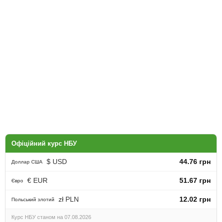
Офіційний курс НБУ
$ USD
44.76 грн
Доллар США
€ EUR
51.67 грн
Євро
zł PLN
12.02 грн
Польський злотий
Курс НБУ станом на 07.08.2026