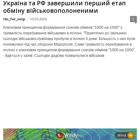
Україна та РФ завершили перший етап
обміну військовополоненими
rbc_for_nvip
-
15.05.2026
0
Ключовим принципом формування списків обмінів "1000 на 1000" є
тривалість перебування військових в полоні. "Практично усі звільнені
сьогодні військовослужбовці пробули в полоні 4 роки. Більшість з них були
поневолені під час оборони Маріуполя. Саме тривалість перебування в
полоні є ключовим принципом формування списків обмінів "1000 на 1000",
- йдеться у заяві. Сьогодні додому повернулися військові