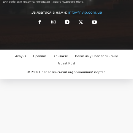
для себе всю красу та потенціал нашого чудового міста.
Зв'язатися з нами:
info@nvip.com.ua
Акаунт
Правила
Контакти
Реклама у Нововолинську
Guest Post
© 2008 Нововолинський інформаційний портал