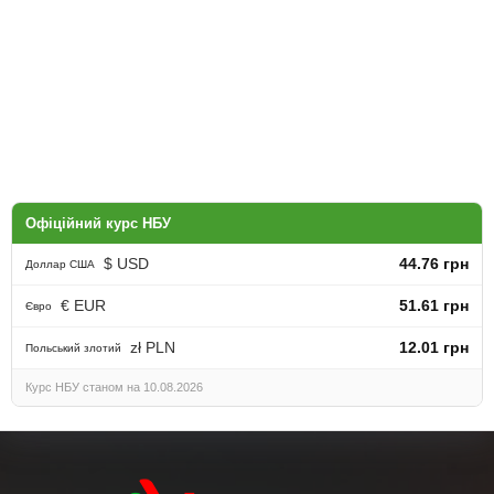
Офіційний курс НБУ
$ USD
44.76 грн
Доллар США
€ EUR
51.61 грн
Євро
zł PLN
12.01 грн
Польський злотий
Курс НБУ станом на 10.08.2026