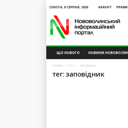
СУБОТА, 8 СЕРПНЯ, 2026
АКАУНТ
ПРАВИ
N
V
I
P
ЩО НОВОГО
НОВИНИ НОВОВОЛИ
Головна
Теги
заповідник
тег: заповідник