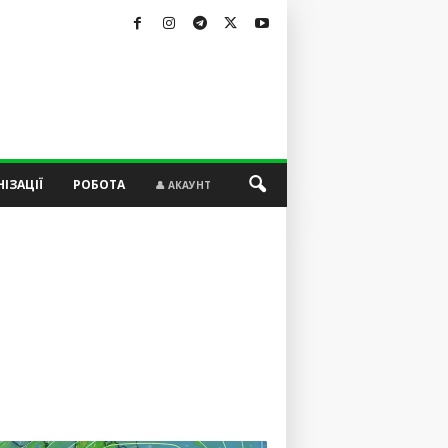
ІЗАЦІЇ
РОБОТА
👤 АКАУНТ