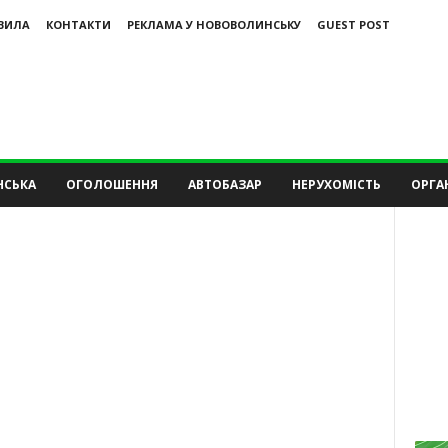
ВИЛА
КОНТАКТИ
РЕКЛАМА У НОВОВОЛИНСЬКУ
GUEST POST
НСЬКА
ОГОЛОШЕННЯ
АВТОБАЗАР
НЕРУХОМІСТЬ
ОРГАН