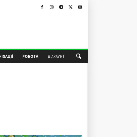
ІЗАЦІЇ
РОБОТА
👤 АКАУНТ