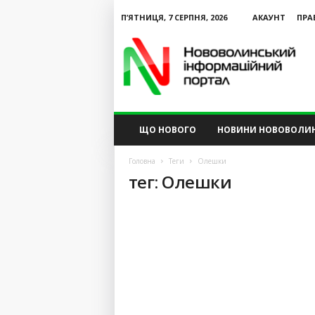
П’ЯТНИЦЯ, 7 СЕРПНЯ, 2026
АКАУНТ
ПРА
N
V
I
P
ЩО НОВОГО
НОВИНИ НОВОВОЛИ
Головна
Теги
Олешки
тег: Олешки