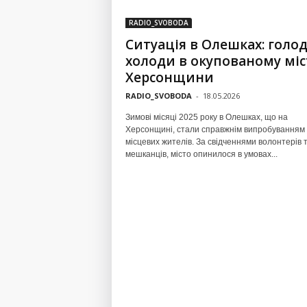
RADIO_SVOBODA
Ситуація в Олешках: голод
холоди в окупованому міс
Херсонщини
RADIO_SVOBODA
-
18.05.2026
Зимові місяці 2025 року в Олешках, що на
Херсонщині, стали справжнім випробуванням
місцевих жителів. За свідченнями волонтерів 
мешканців, місто опинилося в умовах...