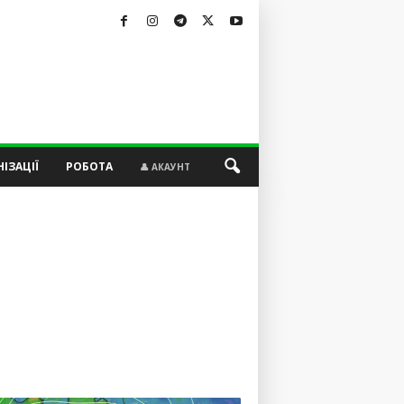
ІЗАЦІЇ
РОБОТА
👤 АКАУНТ