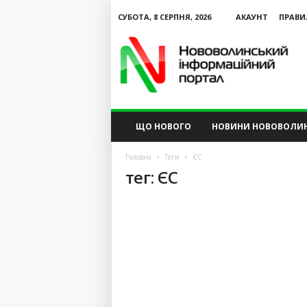
СУБОТА, 8 СЕРПНЯ, 2026
АКАУНТ
ПРАВИ
N
V
I
P
ЩО НОВОГО
НОВИНИ НОВОВОЛИ
Головна
Теги
ЄС
тег: ЄС