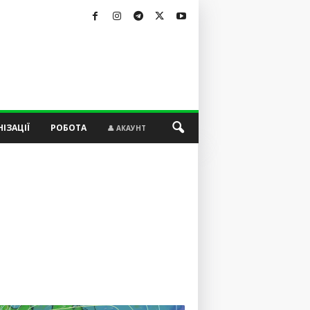
ІЗАЦІЇ
РОБОТА
👤 АКАУНТ