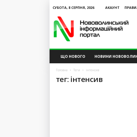
СУБОТА, 8 СЕРПНЯ, 2026
АКАУНТ
ПРАВИ
N
V
I
P
ЩО НОВОГО
НОВИНИ НОВОВОЛИ
Головна
Теги
інтенсив
тег: інтенсив