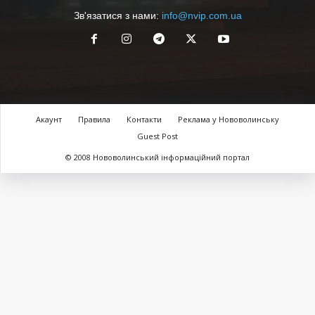
Зв'язатися з нами:
info@nvip.com.ua
Акаунт
Правила
Контакти
Реклама у Нововолинську
Guest Post
© 2008 Нововолинський інформаційний портал