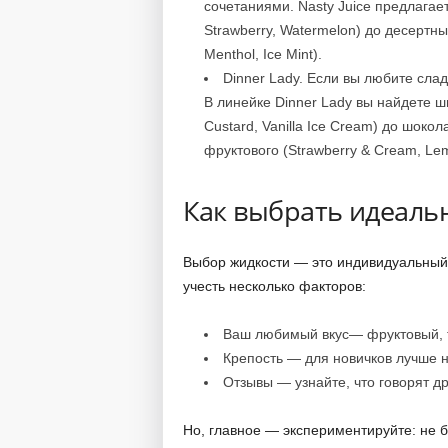
сочетаниями. Nasty Juice предлагае
Strawberry, Watermelon) до десертных
Menthol, Ice Mint).
Dinner Lady. Если вы любите слад
В линейке Dinner Lady вы найдете ши
Custard, Vanilla Ice Cream) до шокол
фруктового (Strawberry & Cream, Lem
Как выбрать идеаль
Выбор жидкости — это индивидуальный
учесть несколько факторов:
Ваш любимый вкус— фруктовый, т
Крепость — для новичков лучше н
Отзывы — узнайте, что говорят др
Но, главное — экспериментируйте: не б