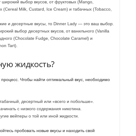
т широкий выбор вкусов, от фруктовых (Mango,
 (Cereal Milk, Custard, Ice Cream) и табачных (Tobacco,
кие и десертные вкусы, то Dinner Lady — это ваш выбор.
рокий выбор десертных вкусов, от ванильного (Vanilla
адного (Chocolate Fudge, Chocolate Caramel) и
on Tart).
ную жидкость?
 процесс. Чтобы найти оптимальный вкус, необходимо
абачный, десертный или «всего и побольше».
ачинать с низкого содержания никотина.
угие вейперы о той или иной жидкости.
ойтесь пробовать новые вкусы и находить свой