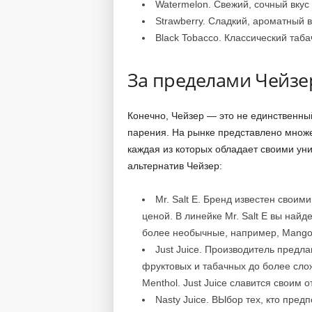
Watermelon. Свежий, сочный вкус 
Strawberry. Сладкий, ароматный в
Black Tobacco. Классический таба
За пределами Чейзе
Конечно, Чейзер — это не единственны
парения. На рынке представлено множе
каждая из которых обладает своими ун
альтернатив Чейзер:
Mr. Salt E. Бренд известен своим
ценой. В линейке Mr. Salt E вы найд
более необычные, например, Mango I
Just Juice. Производитель предл
фруктовых и табачных до более сложн
Menthol. Just Juice славится своим
Nasty Juice. ВЫбор тех, кто пре