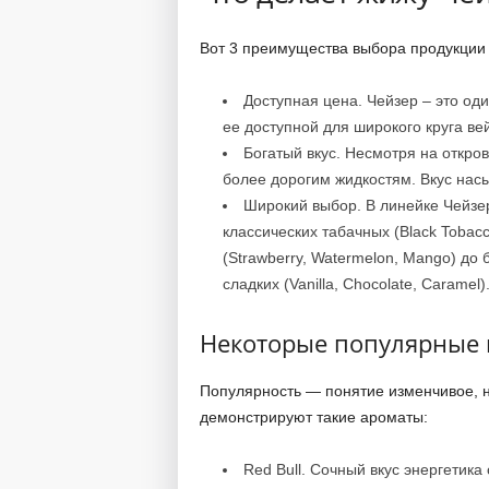
Вот 3 преимущества выбора продукции
Доступная цена. Чейзер – это од
ее доступной для широкого круга ве
Богатый вкус. Несмотря на откров
более дорогим жидкостям. Вкус на
Широкий выбор. В линейке Чейзе
классических табачных (Black Tobacc
(Strawberry, Watermelon, Mango) до 
сладких (Vanilla, Chocolate, Caramel)
Некоторые популярные 
Популярность — понятие изменчивое, н
демонстрируют такие ароматы:
Red Bull. Сочный вкус энергетика 