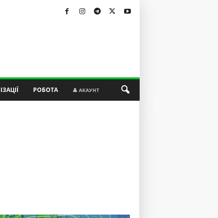
ІЗАЦІЇ
РОБОТА
👤 АКАУНТ