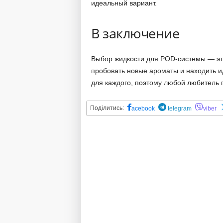
идеальный вариант.
В заключение
Выбор жидкости для POD-системы — это
пробовать новые ароматы и находить и
для каждого, поэтому любой любитель п
Поділитись:
acebook
telegram
viber