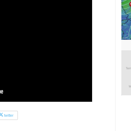
twitter