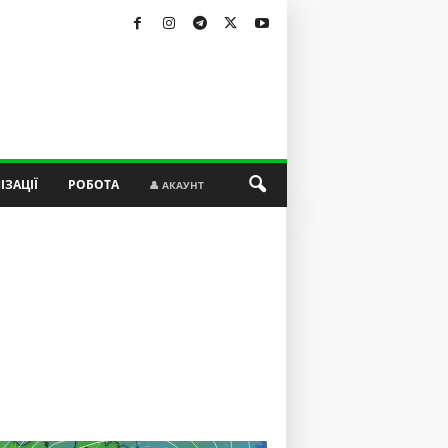
ІЗАЦІЇ
РОБОТА
👤 АКАУНТ