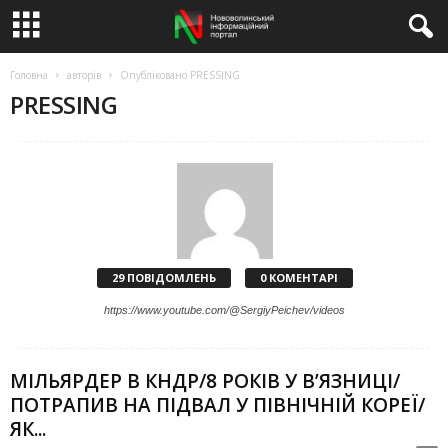
Головна
авторів
Опубліковано PRESSING
PRESSING
29 ПОВІДОМЛЕНЬ
0 КОМЕНТАРІ
https://www.youtube.com/@SergiyPeichev/videos
МІЛЬЯРДЕР В КНДР/8 РОКІВ У В’ЯЗНИЦІ/
ПОТРАПИВ НА ПІДВАЛ У ПІВНІЧНІЙ КОРЕЇ/
ЯК...