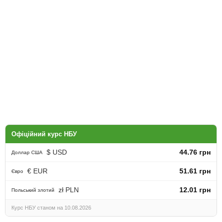
Офіційний курс НБУ
$ USD
44.76 грн
Доллар США
€ EUR
51.61 грн
Євро
zł PLN
12.01 грн
Польський злотий
Курс НБУ станом на 10.08.2026