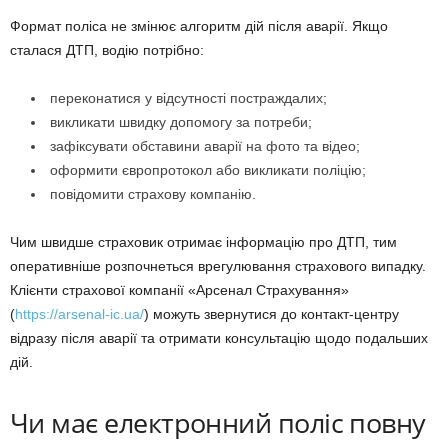
Формат поліса не змінює алгоритм дій після аварії. Якщо
сталася ДТП, водію потрібно:
переконатися у відсутності постраждалих;
викликати швидку допомогу за потреби;
зафіксувати обставини аварії на фото та відео;
оформити європротокол або викликати поліцію;
повідомити страхову компанію.
Чим швидше страховик отримає інформацію про ДТП, тим
оперативніше розпочнеться врегулювання страхового випадку.
Клієнти страхової компанії «Арсенал Страхування»
(
https://arsenal-ic.ua/
) можуть звернутися до контакт-центру
відразу після аварії та отримати консультацію щодо подальших
дій.
Чи має електронний поліс повну