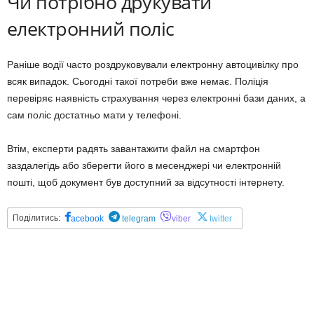
Чи потрібно друкувати
електронний поліс
Раніше водії часто роздруковували електронну автоцивілку про
всяк випадок. Сьогодні такої потреби вже немає. Поліція
перевіряє наявність страхування через електронні бази даних, а
сам поліс достатньо мати у телефоні.
Втім, експерти радять завантажити файл на смартфон
заздалегідь або зберегти його в месенджері чи електронній
пошті, щоб документ був доступний за відсутності інтернету.
Поділитись:
acebook
telegram
viber
twitter