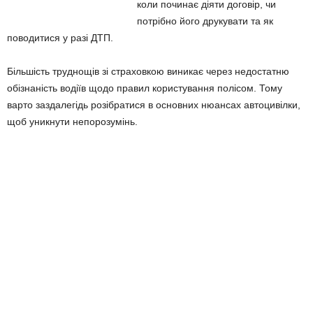
коли починає діяти договір, чи
потрібно його друкувати та як
поводитися у разі ДТП.
Більшість труднощів зі страховкою виникає через недостатню
обізнаність водіїв щодо правил користування полісом. Тому
варто заздалегідь розібратися в основних нюансах автоцивілки,
щоб уникнути непорозумінь.