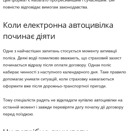
Цей формат є набагато прогресивнішим і сучаснішим. Він
повністю відповідає вимогам законодавства.
Коли електронна автоцивілка
починає діяти
Одне з найчастіших запитань стосується моменту активації
поліса. Деякі водії помилково вважають, що страховий захист
починається відразу після оплати договору. Однак поліс
набирає чинності з наступного календарного дня. Таке правило
допомагає уникати ситуацій, коли страховку намагаються
оформити вже після дорожньо-транспортної пригоди.
Тому спеціалісти радять не відкладати купівлю автоцивілки на
останній момент і завжди перевіряти дату початку дії договору
перед поїздкою.