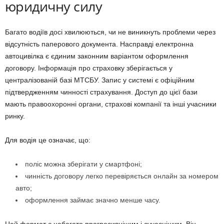
юридичну силу
Багато водіїв досі хвилюються, чи не виникнуть проблеми через
відсутність паперового документа. Насправді електронна
автоцивілка є єдиним законним варіантом оформлення
договору. Інформація про страховку зберігається у
централізованій базі МТСБУ. Запис у системі є офіційним
підтвердженням чинності страхування. Доступ до цієї бази
мають правоохоронні органи, страхові компанії та інші учасники
ринку.
Для водія це означає, що:
поліс можна зберігати у смартфоні;
чинність договору легко перевіряється онлайн за номером
авто;
оформлення займає значно менше часу.