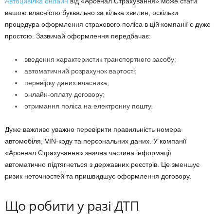
Автоцивілка онлайн
від «Арсенал Страхування» може стати
вашою власністю буквально за кілька хвилин, оскільки
процедура оформлення страхового поліса в цій компанії є дуже
простою. Зазвичай оформлення передбачає:
введення характеристик транспортного засобу;
автоматичний розрахунок вартості;
перевірку даних власника;
онлайн-оплату договору;
отримання поліса на електронну пошту.
Дуже важливо уважно перевірити правильність номера
автомобіля, VIN-коду та персональних даних. У компанії
«Арсенал Страхування» значна частина інформації
автоматично підтягнеться з державних реєстрів. Це зменшує
ризик неточностей та пришвидшує оформлення договору.
Що робити у разі ДТП