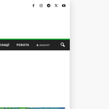
ІЗАЦІЇ
РОБОТА
👤 АКАУНТ