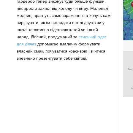
гардероб тепер виконує куди більше функцій,
ніж просто захист від холоду чи вітру. Маленькі
модниці прагнуть самовираження та хочуть самі
вирішувати, як їм виглядати в колі друзів чи у
школі та активно відстоюють той чи інший
наряд. Якісний, продуманий та
стильний одяг
для дівчат
допомагає змалечку формувати
власний смак, почуватися красивою і вчитися
впевнено презентувати себе світові.