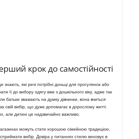
ерший крок до самостійності
 знають, які речі потрібні доньці для прогулянок або
ти її до вибору одягу вже з дошкільного віку, адже так
ли батьки зважають на думку дівчинки, вона вчиться
за свій вибір, що дуже допомагає в дорослому житті.
х, але дитині це надзвичайно важливо.
-магазинах можуть стати хорошою сімейною традицією,
 сприймати вибір. Довіра у питаннях стилю виховує в