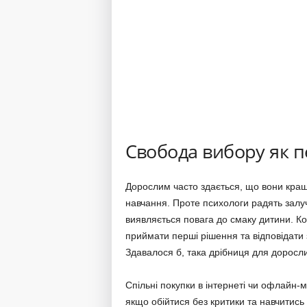
Свобода вибору як п
Дорослим часто здається, що вони краще
навчання. Проте психологи радять залуча
виявляється повага до смаку дитини. Ко
приймати перші рішення та відповідати 
Здавалося б, така дрібниця для доросли
Спільні покупки в інтернеті чи офлайн
якщо обійтися без критики та навчитись