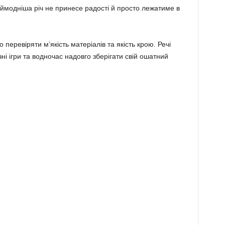
аймодніша річ не принесе радості й просто лежатиме в
 перевіряти м’якість матеріалів та якість крою. Речі
ні ігри та водночас надовго зберігати свій ошатний