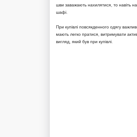
шви заважають нахилятися, то навіть н
шафі.
При купівлі повсякденного одягу важливо
мають легко пратися, витримувати актив
вигляд, який був при купівлі.