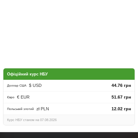
Офіційний курс НБУ
$ USD
44.76 грн
Доллар США
€ EUR
51.67 грн
Євро
zł PLN
12.02 грн
Польський злотий
Курс НБУ станом на 07.08.2026