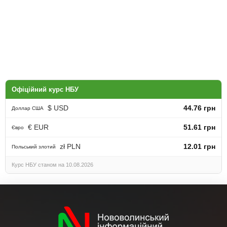
Офіційний курс НБУ
$ USD
44.76 грн
Доллар США
€ EUR
51.61 грн
Євро
zł PLN
12.01 грн
Польський злотий
Курс НБУ станом на 10.08.2026