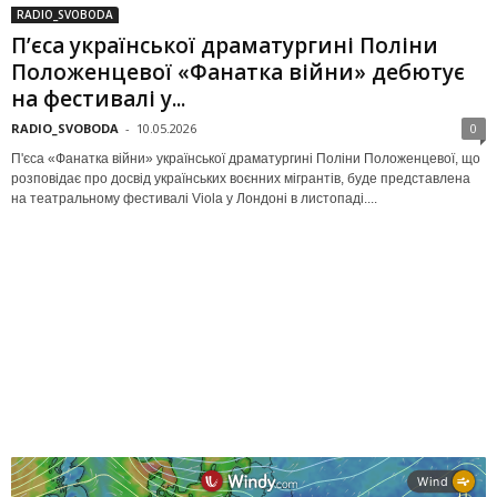
RADIO_SVOBODA
П’єса української драматургині Поліни
Положенцевої «Фанатка війни» дебютує
на фестивалі у...
RADIO_SVOBODA
-
10.05.2026
0
П'єса «Фанатка війни» української драматургині Поліни Положенцевої, що
розповідає про досвід українських воєнних мігрантів, буде представлена
на театральному фестивалі Viola у Лондоні в листопаді....