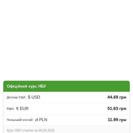
Офіційний курс НБУ
$ USD
44.69 грн
Доллар США
€ EUR
51.63 грн
Євро
zł PLN
11.99 грн
Польський злотий
Курс НБУ станом на 06.08.2026