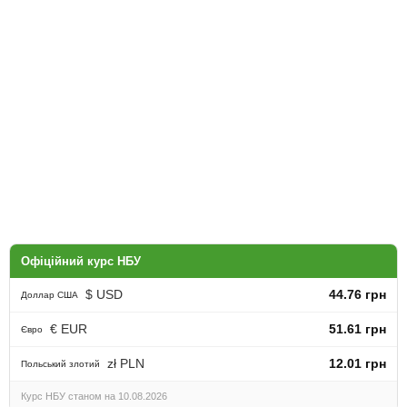
Офіційний курс НБУ
$ USD
44.76 грн
Доллар США
€ EUR
51.61 грн
Євро
zł PLN
12.01 грн
Польський злотий
Курс НБУ станом на 10.08.2026