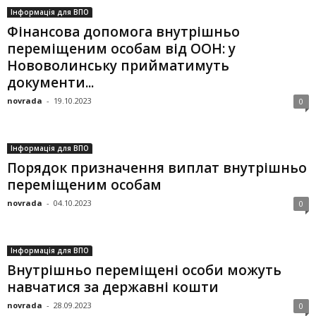
Інформація для ВПО
Фінансова допомога внутрішньо
переміщеним особам від ООН: у
Нововолинську прийматимуть
документи...
novrada
-
19.10.2023
0
Інформація для ВПО
Порядок призначення виплат внутрішньо
переміщеним особам
novrada
-
04.10.2023
0
Інформація для ВПО
Внутрішньо переміщені особи можуть
навчатися за державні кошти
novrada
-
28.09.2023
0