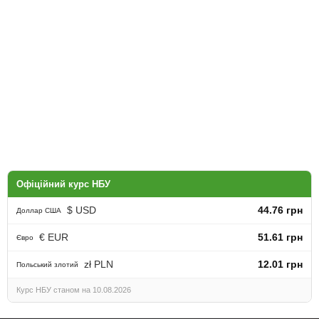
Офіційний курс НБУ
$ USD
44.76 грн
Доллар США
€ EUR
51.61 грн
Євро
zł PLN
12.01 грн
Польський злотий
Курс НБУ станом на 10.08.2026