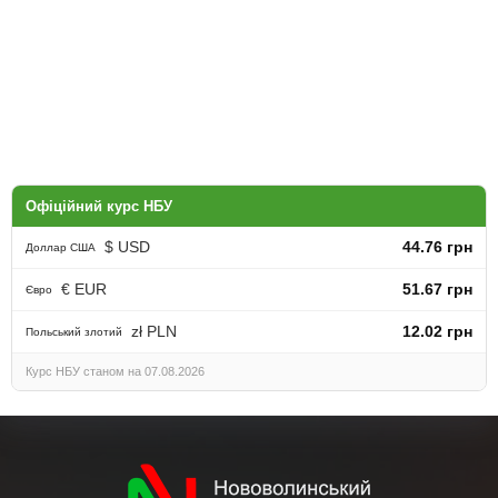
Офіційний курс НБУ
$ USD
44.76 грн
Доллар США
€ EUR
51.67 грн
Євро
zł PLN
12.02 грн
Польський злотий
Курс НБУ станом на 07.08.2026