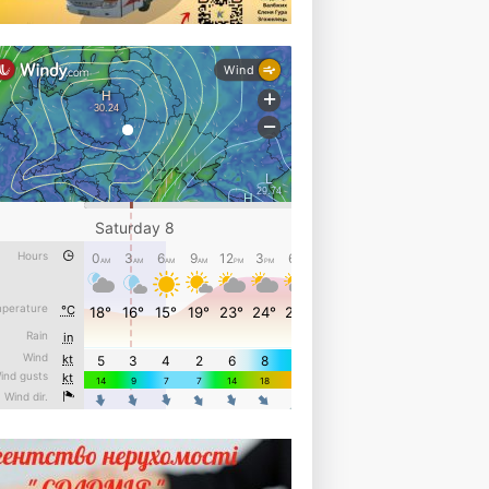
АНТОХІМ