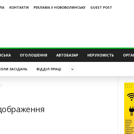
ЛА
КОНТАКТИ
РЕКЛАМА У НОВОВОЛИНСЬКУ
GUEST POST
НСЬКА
ОГОЛОШЕННЯ
АВТОБАЗАР
НЕРУХОМІСТЬ
ОРГАН
ОЛИ ЗАСІДАНЬ
ВІДДІЛ ПРАЦІ
ПО
ідображення