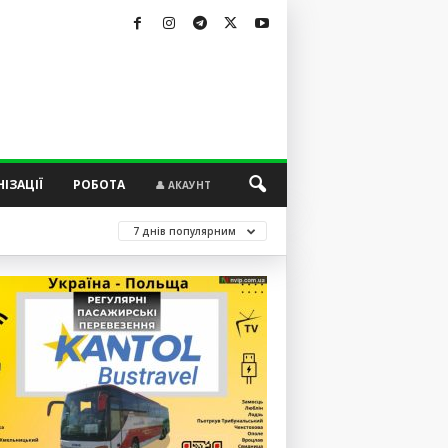
ІЗАЦІЇ
РОБОТА
👤 АКАУНТ
7 днів популярним