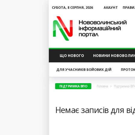
СУБОТА, 8 СЕРПНЯ, 2026
АКАУНТ
ПРАВИ
N
V
I
P
ЩО НОВОГО
НОВИНИ НОВОВОЛИ
ДЛЯ УЧАСНИКІВ БОЙОВИХ ДІЙ
ПРОТОК
ПІДТРИМКА ВПО
Головна
Підтримка В
Немає записів для в